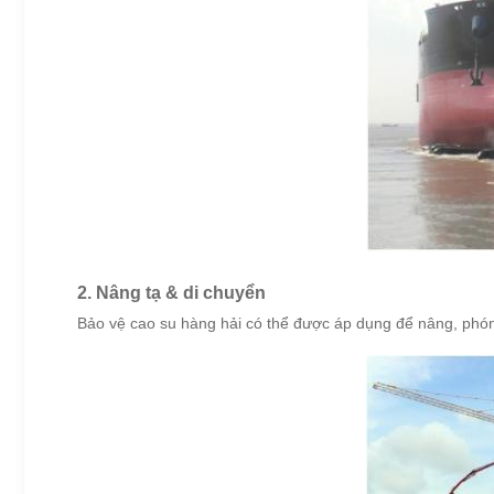
2. Nâng tạ & di chuyển
Bảo vệ cao su hàng hải có thể được áp dụng để nâng, phón