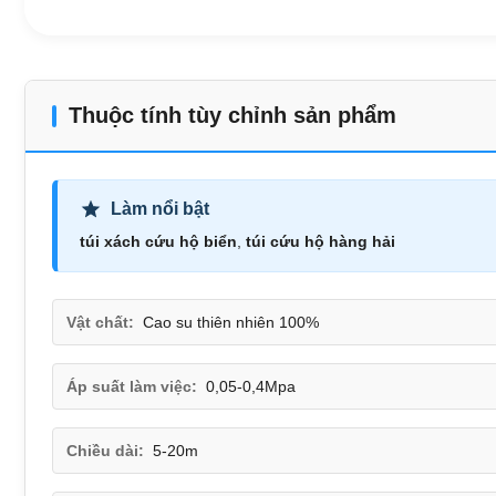
Thuộc tính tùy chỉnh sản phẩm
Làm nổi bật
túi xách cứu hộ biển
,
túi cứu hộ hàng hải
Vật chất:
Cao su thiên nhiên 100%
Áp suất làm việc:
0,05-0,4Mpa
Chiều dài:
5-20m