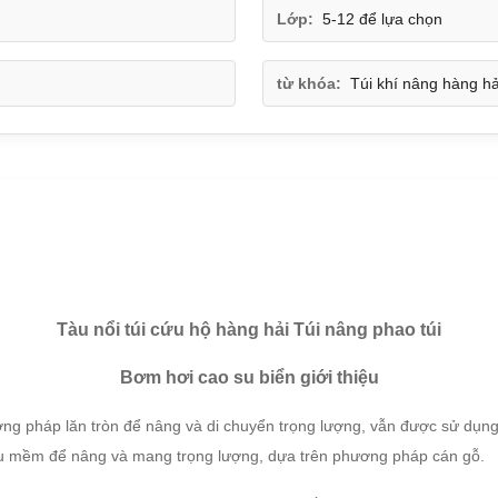
Lớp:
5-12 để lựa chọn
từ khóa:
Túi khí nâng hàng hả
Tàu nổi túi cứu hộ hàng hải Túi nâng phao túi
Bơm hơi cao su biển giới thiệu
ng pháp lăn tròn để nâng và di chuyển trọng lượng, vẫn được sử dụng 
 su mềm để nâng và mang trọng lượng, dựa trên phương pháp cán gỗ.