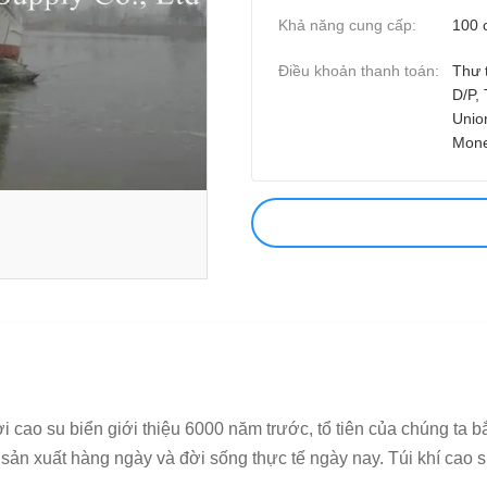
Khả năng cung cấp:
100 c
Điều khoản thanh toán:
Thư 
D/P,
Unio
Mon
i cao su biển giới thiệu 6000 năm trước, tổ tiên của chúng ta 
ản xuất hàng ngày và đời sống thực tế ngày nay. Túi khí cao su