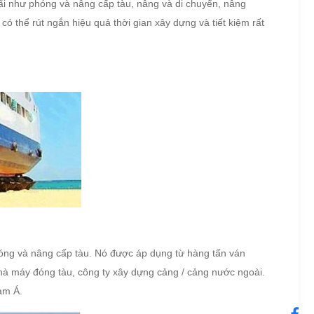
ãi như phóng và nâng cấp tàu, nâng và di chuyển, nâng
ó thể rút ngắn hiệu quả thời gian xây dựng và tiết kiệm rất
hóng và nâng cấp tàu.
Nó được áp dụng từ hàng tấn ván
nhà máy đóng tàu, công ty xây dựng cảng / cảng nước ngoài.
am Á.