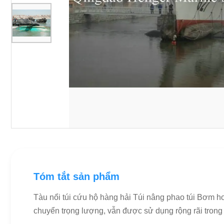
Tóm tắt sản phẩm
Tàu nổi túi cứu hộ hàng hải Túi nâng phao túi Bơm hơ
chuyển trọng lượng, vẫn được sử dụng rộng rãi trong s