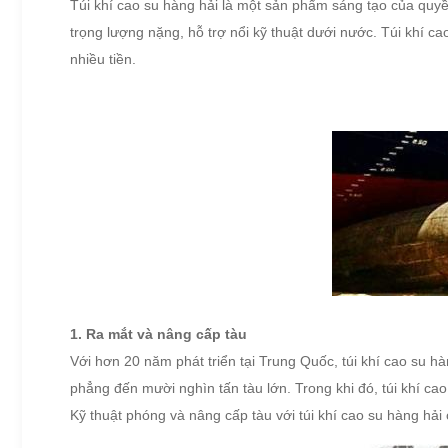
Túi khí cao su hàng hải là một sản phẩm sáng tạo của quyề
trọng lượng nặng, hỗ trợ nổi kỹ thuật dưới nước.
Túi khí ca
nhiều tiền.
1. Ra mắt và nâng cấp tàu
Với hơn 20 năm phát triển tại Trung Quốc, túi khí cao su h
phẳng đến mười nghìn tấn tàu lớn.
Trong khi đó, túi khí c
Kỹ thuật phóng và nâng cấp tàu với túi khí cao su hàng hả