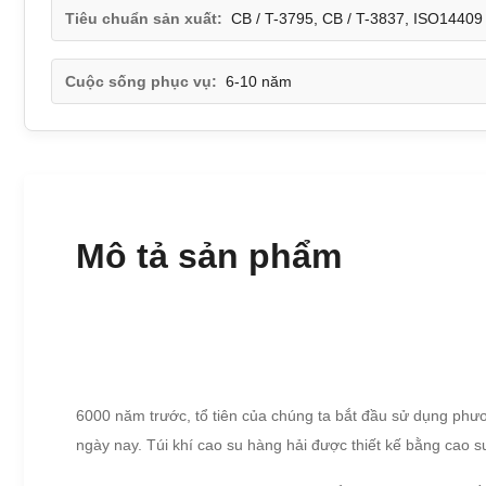
Tiêu chuẩn sản xuất:
CB / T-3795, CB / T-3837, ISO14409
Cuộc sống phục vụ:
6-10 năm
Mô tả sản phẩm
6000 năm trước, tổ tiên của chúng ta bắt đầu sử dụng phươ
ngày nay.
Túi khí cao su hàng hải được thiết kế bằng cao