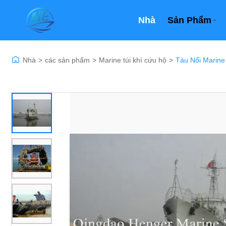
Nhà
Sản Phẩm
Nhà
>
các sản phẩm
>
Marine túi khí cứu hộ
>
Tàu Nổi Marine