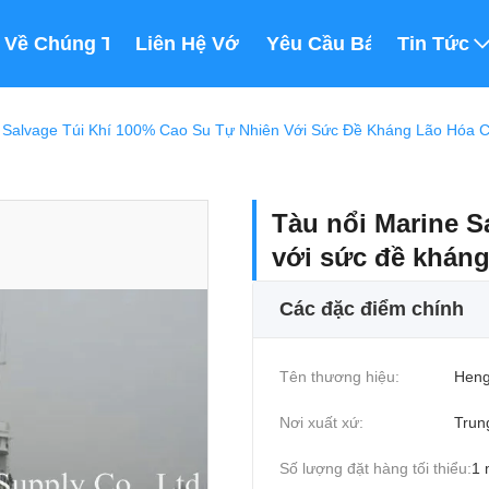
Về Chúng Tôi
Liên Hệ Với Chúng Tôi
Yêu Cầu Báo Giá
Tin Tức
 Salvage Túi Khí 100% Cao Su Tự Nhiên Với Sức Đề Kháng Lão Hóa 
Tàu nổi Marine S
với sức đề kháng
Các đặc điểm chính
Tên thương hiệu:
Heng
Nơi xuất xứ:
Trun
Số lượng đặt hàng tối thiểu:
1 