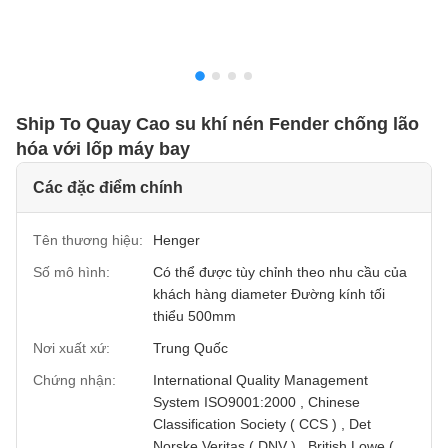
Ship To Quay Cao su khí nén Fender chống lão
hóa với lốp máy bay
Các đặc điểm chính
Tên thương hiệu:
Henger
Số mô hình:
Có thể được tùy chỉnh theo nhu cầu của
khách hàng diameter Đường kính tối
thiểu 500mm
Nơi xuất xứ:
Trung Quốc
Chứng nhận:
International Quality Management
System ISO9001:2000 , Chinese
Classification Society ( CCS ) , Det
Norske Veritas ( DNV ) , British Lowe (