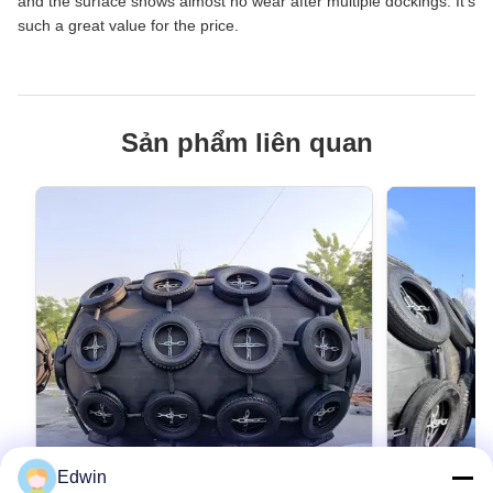
and the surface shows almost no wear after multiple dockings. It's
such a great value for the price.
Sản phẩm liên quan
Edwin