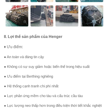
II.
Lợi thế sản phẩm của Henger
♦ Ưu điểm:
● An toàn và đáng tin cậy
● Không có sự suy giảm hoặc biến thể trong hiệu suất
● Ưu điểm tại Berthing nghiêng
● Hệ thống cạnh tranh chi phí nhất
● Lực phản ứng mềm cho tàu và cấu trúc cầu tàu
● Lực lượng neo thấp hơn trong điều kiện thời tiết khắc nghiệt