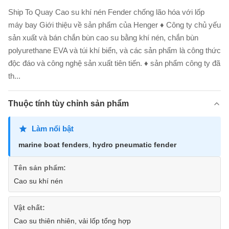
Ship To Quay Cao su khí nén Fender chống lão hóa với lốp
máy bay Giới thiệu về sản phẩm của Henger ♦ Công ty chủ yếu
sản xuất và bán chắn bùn cao su bằng khí nén, chắn bùn
polyurethane EVA và túi khí biển, và các sản phẩm là công thức
độc đáo và công nghệ sản xuất tiên tiến. ♦ sản phẩm công ty đã
th...
Thuộc tính tùy chỉnh sản phẩm
Làm nổi bật
marine boat fenders
,
hydro pneumatic fender
Tên sản phẩm:
Cao su khí nén
Vật chất:
Cao su thiên nhiên, vải lốp tổng hợp