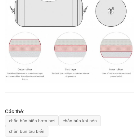
Các thẻ:
chắn bùn biển bơm hơi
chắn bùn khí nén
chắn bùn tàu biển