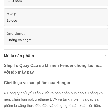
6-10 năm
MOQ:
1piece
ứng dụng:
Chống va chạm
Mô tả sản phẩm
Ship To Quay Cao su khí nén Fender chống lão hóa
với lốp máy bay
Giới thiệu về sản phẩm của Henger
♦ Công ty chủ yếu sản xuất và bán chắn bùn cao su bằng khí
nén, chắn bùn polyurethane EVA và túi khí biển, và các sản
phẩm là công thức độc đáo và công nghệ sản xuất tiên tiến.