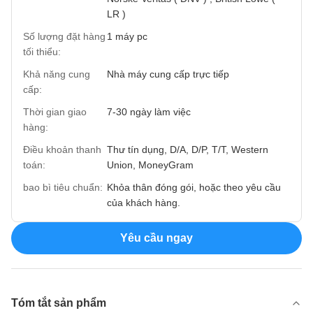
LR )
Số lượng đặt hàng
1 máy pc
tối thiểu:
Khả năng cung
Nhà máy cung cấp trực tiếp
cấp:
Thời gian giao
7-30 ngày làm việc
hàng:
Điều khoản thanh
Thư tín dụng, D/A, D/P, T/T, Western
toán:
Union, MoneyGram
bao bì tiêu chuẩn:
Khỏa thân đóng gói, hoặc theo yêu cầu
của khách hàng.
Yêu cầu ngay
Tóm tắt sản phẩm