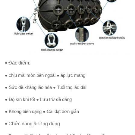
♦ Đặc điểm:
● chịu mài mòn bên ngoài ● áp lực mang
● Sức đề kháng lão hóa ● Tuổi thọ lâu dài
● Độ kín khí tốt ● Lưu trữ dễ dàng
● Không biến dạng ● Cài đặt đơn giản
♦ Chức năng & Ứng dụng