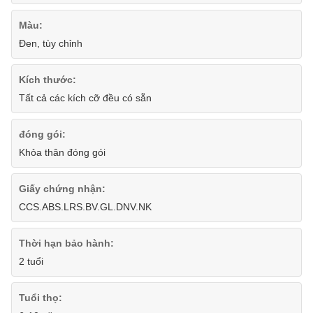
Màu:
Đen, tùy chỉnh
Kích thước:
Tất cả các kích cỡ đều có sẵn
đóng gói:
Khỏa thân đóng gói
Giấy chứng nhận:
CCS.ABS.LRS.BV.GL.DNV.NK
Thời hạn bảo hành:
2 tuổi
Tuổi thọ: