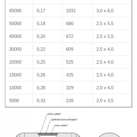
85000
0,17
1031
3,0 x 6,0
50000
0,18
680
2,5 x 5,5
40000
0,20
672
2,5 x 5,5
30000
0,22
609
2,5 x 4,0
20000
0,25
525
2,5 x 4,0
15000
0,26
425
2,5 x 4,0
10000
0,28
329
2,0 x 4,0
5000
0,33
228
2,0 x 3,5