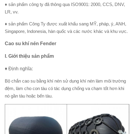
♦ sản phẩm công ty đã thông qua ISO9001: 2000, CCS, DNV,
LR, vv.
♦ sản phẩm Công Ty được xuất khẩu sang MỸ, pháp, ý, ANH,
Singapore, Indonesia, hàn quốc và các nước khác và khu vực.
Cao su khí nén Fender
I. Giới thiệu sản phẩm
♦ Định nghĩa:
Bộ chắn cao su bằng khí nén sử dụng khí nén làm môi trường
đệm, làm cho con tàu có tác dụng chống va chạm tốt hơn khi
nó gần tàu hoặc bến tàu.