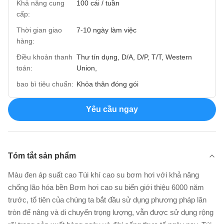
Khả năng cung
100 cái / tuần
cấp:
Thời gian giao
7-10 ngày làm việc
hàng:
Điều khoản thanh
Thư tín dụng, D/A, D/P, T/T, Western
toán:
Union,
bao bì tiêu chuẩn:
Khỏa thân đóng gói
Yêu cầu ngay
Tóm tắt sản phẩm
Màu đen áp suất cao Túi khí cao su bơm hơi với khả năng
chống lão hóa bền Bơm hơi cao su biển giới thiệu 6000 năm
trước, tổ tiên của chúng ta bắt đầu sử dụng phương pháp lăn
tròn để nâng và di chuyển trọng lượng, vẫn được sử dụng rộng