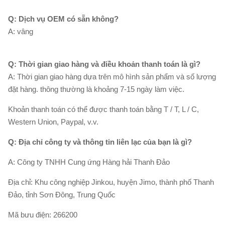
Q: Dịch vụ OEM có sẵn không?
A: vâng
Q: Thời gian giao hàng và điều khoản thanh toán là gì?
A: Thời gian giao hàng dựa trên mô hình sản phẩm và số lượng
đặt hàng.
thông thường là khoảng 7-15 ngày làm việc.
Khoản thanh toán có thể được thanh toán bằng T / T, L / C,
Western Union, Paypal, v.v.
Q: Địa chỉ công ty và thông tin liên lạc của bạn là gì?
A: Công ty TNHH Cung ứng Hàng hải Thanh Đảo
Địa chỉ: Khu công nghiệp Jinkou, huyện Jimo, thành phố Thanh
Đảo, tỉnh Sơn Đông, Trung Quốc
Mã bưu điện: 266200