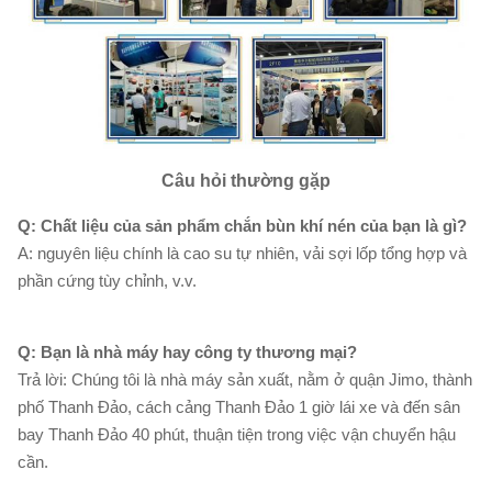
Câu hỏi thường gặp
Q: Chất liệu của sản phẩm chắn bùn khí nén của bạn là gì?
A: nguyên liệu chính là cao su tự nhiên, vải sợi lốp tổng hợp và
phần cứng tùy chỉnh, v.v.
Q: Bạn là nhà máy hay công ty thương mại?
Trả lời: Chúng tôi là nhà máy sản xuất, nằm ở quận Jimo, thành
phố Thanh Đảo, cách cảng Thanh Đảo 1 giờ lái xe và đến sân
bay Thanh Đảo 40 phút, thuận tiện trong việc vận chuyển hậu
cần.