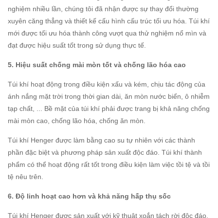
nghiệm nhiều lần, chúng tôi đã nhận được sự thay đổi thường
xuyên căng thẳng và thiết kế cấu hình cấu trúc tối ưu hóa.
Túi khí
mới được tối ưu hóa thành công vượt qua thử nghiệm nổ mìn và
đạt được hiệu suất tốt trong sử dụng thực tế.
5. Hiệu suất chống mài mòn tốt và chống lão hóa cao
Túi khí hoạt động trong điều kiện xấu và kém, chịu tác động của
ánh nắng mặt trời trong thời gian dài, ăn mòn nước biển, ô nhiễm
tạp chất, ... Bề mặt của túi khí phải được trang bị khả năng chống
mài mòn cao, chống lão hóa, chống ăn mòn.
Túi khí Henger được làm bằng cao su tự nhiên với các thành
phần đặc biệt và phương pháp sản xuất độc đáo.
Túi khí thành
phẩm có thể hoạt động rất tốt trong điều kiện làm việc tồi tệ và tồi
tệ nêu trên.
6. Độ linh hoạt cao hơn và khả năng hấp thụ sốc
Túi khí Henger được sản xuất với kỹ thuật xoắn tách rời độc đáo.