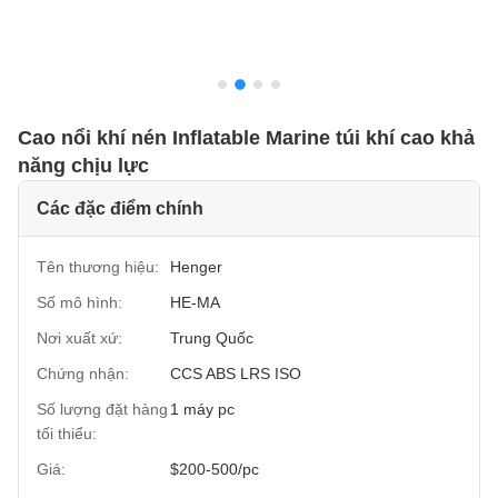
Cao nổi khí nén Inflatable Marine túi khí cao khả
năng chịu lực
Các đặc điểm chính
Tên thương hiệu:
Henger
Số mô hình:
HE-MA
Nơi xuất xứ:
Trung Quốc
Chứng nhận:
CCS ABS LRS ISO
Số lượng đặt hàng
1 máy pc
tối thiểu:
Giá:
$200-500/pc