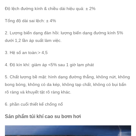
Độ lệch đường kính & chiều dài hiệu quả: ± 2%
Tổng độ dài sai lệch: ± 4%
2. Lượng biến dạng đàn hồi: lượng biến dạng đường kính 5%
dưới 1,2 lần áp suất làm việc.
3. Hệ số an toàn:> 4,5
4. Độ kín khí: giảm áp <5% sau 1 giờ lạm phát
5. Chất lượng bề mặt: hình dạng đường thẳng, không nứt, không
bong bóng, không có da kép, không tạp chất, không có bụi bẩn
rõ ràng và khuyết tật rõ ràng khác.
6. phần cuối thiết kế chống nổ
Sản phẩm túi khí cao su bơm hơi