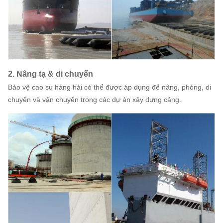
2. Nâng tạ & di chuyển
Bảo vệ cao su hàng hải có thể được áp dụng để nâng, phóng, di
chuyển và vận chuyển trong các dự án xây dựng cảng.