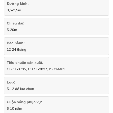
Đường kính:
0,5-2,5m
Chiều dài:
5-20m
Bảo hành:
12-24 tháng
Tiêu chuẩn sản xuất:
CB / T-3795, CB / T-3837, ISO14409
Lớp:
5-12 để lựa chọn
Cuộc sống phục vụ:
6-10 năm