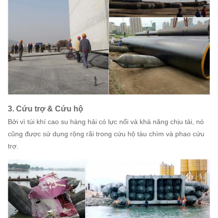
3. Cứu trợ & Cứu hộ
Bởi vì túi khí cao su hàng hải có lực nổi và khả năng chịu tải, nó
cũng được sử dụng rộng rãi trong cứu hộ tàu chìm và phao cứu
trợ.