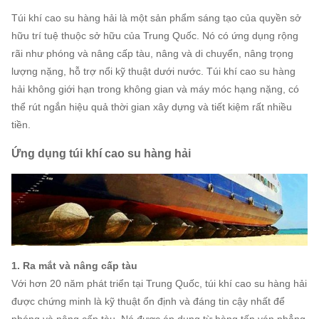
Túi khí cao su hàng hải là một sản phẩm sáng tạo của quyền sở
hữu trí tuệ thuộc sở hữu của Trung Quốc.
Nó có ứng dụng rộng
rãi như phóng và nâng cấp tàu, nâng và di chuyển, nâng trọng
lượng nặng, hỗ trợ nổi kỹ thuật dưới nước.
Túi khí cao su hàng
hải không giới hạn trong không gian và máy móc hạng nặng, có
thể rút ngắn hiệu quả thời gian xây dựng và tiết kiệm rất nhiều
tiền.
Ứng dụng túi khí cao su hàng hải
1. Ra mắt và nâng cấp tàu
Với hơn 20 năm phát triển tại Trung Quốc, túi khí cao su hàng hải
được chứng minh là kỹ thuật ổn định và đáng tin cậy nhất để
phóng và nâng cấp tàu.
Nó được áp dụng từ hàng tấn ván phẳng