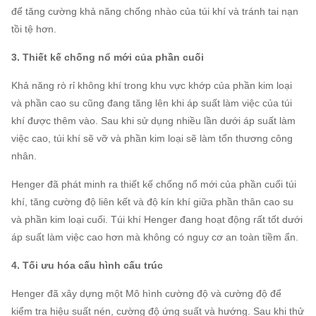
để tăng cường khả năng chống nhào của túi khí và tránh tai nạn
tồi tệ hơn.
3. Thiết kế chống nổ mới của phần cuối
Khả năng rò rỉ không khí trong khu vực khớp của phần kim loại
và phần cao su cũng đang tăng lên khi áp suất làm việc của túi
khí được thêm vào.
Sau khi sử dụng nhiều lần dưới áp suất làm
việc cao, túi khí sẽ vỡ và phần kim loại sẽ làm tổn thương công
nhân.
Henger đã phát minh ra thiết kế chống nổ mới của phần cuối túi
khí, tăng cường độ liên kết và độ kín khí giữa phần thân cao su
và phần kim loại cuối.
Túi khí Henger đang hoạt động rất tốt dưới
áp suất làm việc cao hơn mà không có nguy cơ an toàn tiềm ẩn.
4. Tối ưu hóa cấu hình cấu trúc
Henger đã xây dựng một Mô hình cường độ và cường độ để
kiểm tra hiệu suất nén, cường độ ứng suất và hướng.
Sau khi thử