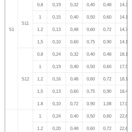
0,8
0,19
0,32
0,40
0,48
14.3
1
0,15
0,40
0,50
0,60
14.1
S11
S1
1.2
0,13
0,48
0,60
0,72
14,7
1,5
0,10
0,60
0,75
0,90
14.1
0,8
0,24
0,32
0,40
0,48
18.1
1
0,19
0,40
0,50
0,60
17,9
S12
1.2
0,16
0,48
0,60
0,72
18.1
1,5
0,13
0,60
0,75
0,90
18,4
1.8
0,10
0,72
0,90
1,08
17,0
1
0,24
0,40
0,50
0,60
22,6
1.2
0,20
0,48
0,60
0,72
22,6