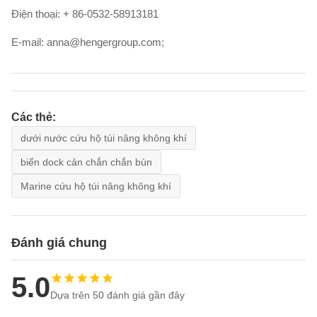
Điện thoại: + 86-0532-58913181
E-mail: anna@hengergroup.com;
Các thẻ:
dưới nước cứu hộ túi nâng không khí
biển dock cản chắn chắn bùn
Marine cứu hộ túi nâng không khí
Đánh giá chung
5.0
Dựa trên 50 đánh giá gần đây