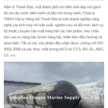
Nằm ở Thanh Đảo, một thành phố ven biển xinh đẹp với gạch
đỏ và cây xanh, biển xanh và bầu trời trong xanh, Công ty
TNHH Vật tư Hàng hải Thanh Đảo là một doanh nghiệp công
nghệ cao tích hợp với sản xuất, nghiên cứu và đổi mới, dịch vụ
kỹ thuật, chuyên sản xuất hàng hải các sản phẩm, như chắn
bùn cao su hàng hải, túi khí hàng hải, nhãn hiệu điều hướng và
phao biển.
Tất cả các sản phẩm đều nhận được chứng chỉ ISO
9001-2008 và xác thực chất lượng IACS từ CCS, BV, GL, ABS,
LG, v.v.