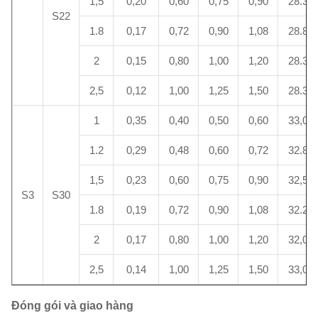
1,5
0,20
0,60
0,75
0,90
28.3
S22
1.8
0,17
0,72
0,90
1,08
28.8
2
0,15
0,80
1,00
1,20
28.3
2,5
0,12
1,00
1,25
1,50
28.3
1
0,35
0,40
0,50
0,60
33,0
1.2
0,29
0,48
0,60
0,72
32.8
1,5
0,23
0,60
0,75
0,90
32,5
S3
S30
1.8
0,19
0,72
0,90
1,08
32.2
2
0,17
0,80
1,00
1,20
32,0
2,5
0,14
1,00
1,25
1,50
33,0
Đóng gói và giao hàng